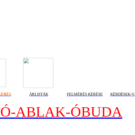
KÉRÉS
ÁRLISTÁK
FELMÉRÉS KÉRÉSE
KÉRDÉSEK-V
TÓ-ABLAK-ÓBUDA